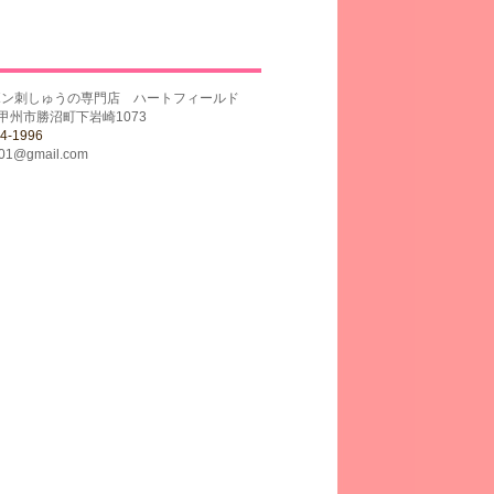
ボン刺しゅうの専門店 ハートフィールド
梨県甲州市勝沼町下岩崎1073
4-1996
001@gmail.com