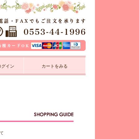
ログイン
カートをみる
て