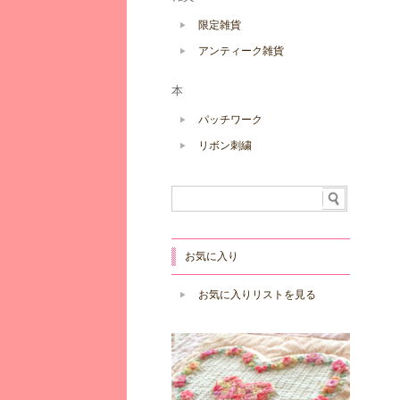
限定雑貨
アンティーク雑貨
本
パッチワーク
リボン刺繍
お気に入り
お気に入りリストを見る