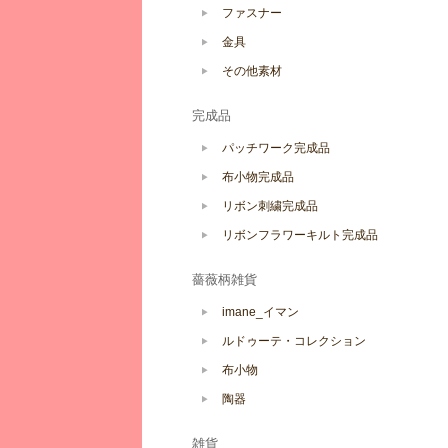
ファスナー
金具
その他素材
完成品
パッチワーク完成品
布小物完成品
リボン刺繍完成品
リボンフラワーキルト完成品
薔薇柄雑貨
imane_イマン
ルドゥーテ・コレクション
布小物
陶器
雑貨