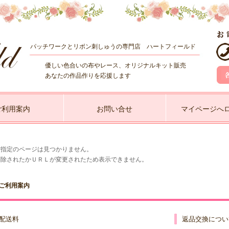
パッチワークとリボン刺しゅうの専門店 ハートフィールド
優しい色合いの布やレース、オリジナルキット販売
あなたの作品作りを応援します
ご利用案内
お問い合せ
マイページへ
ご指定のページは見つかりません。
削除されたかＵＲＬが変更されたため表示できません。
ご利用案内
配送料
返品交換につい