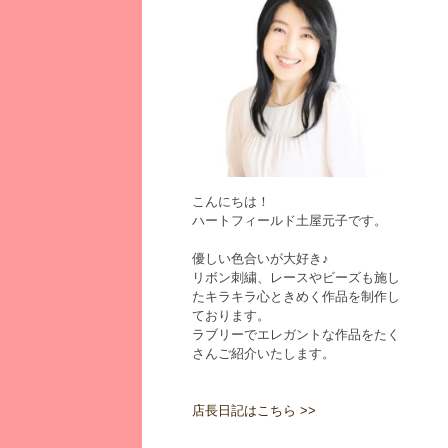
こんにちは！
ハートフィールド土屋元子です。
優しい色合いが大好き♪
リボン刺繍、レースやビーズも施し
たキラキラ心ときめく作品を制作し
ております。
ラブリーでエレガントな作品をたく
さんご紹介いたします。
店長日記はこちら >>