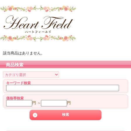
該当商品はありません。
商品検索
キーワード検索
価格帯検索
円 ～
円