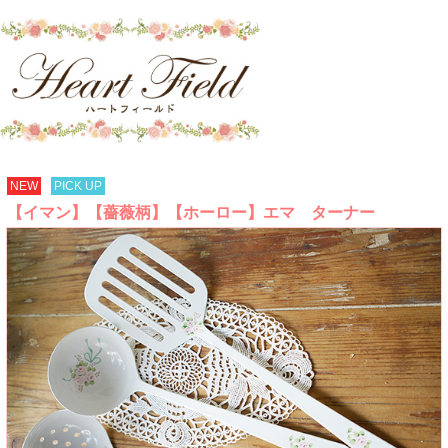
NEW
PICK UP
【イマン】【薔薇柄】【ホーロー】エマ ターナー