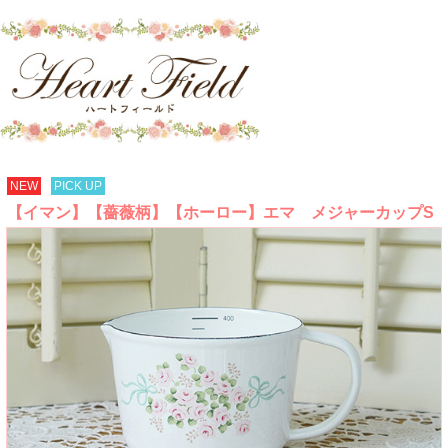
NEW
PICK UP
【イマン】【薔薇柄】【ホーロー】エマ メジャーカップS