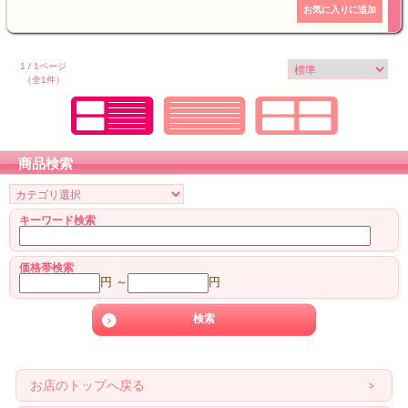
1 / 1ページ
（全1件）
商品検索
キーワード検索
価格帯検索
円 ～
円
お店のトップへ戻る